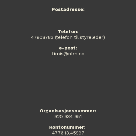
Postadresse:
Telefon:
47808783 (telefon til styreleder)
e-post:
fimis@nlm.no
Organisasjonsnummer:
920 934 951
Kontonummer:
4776.13.45997