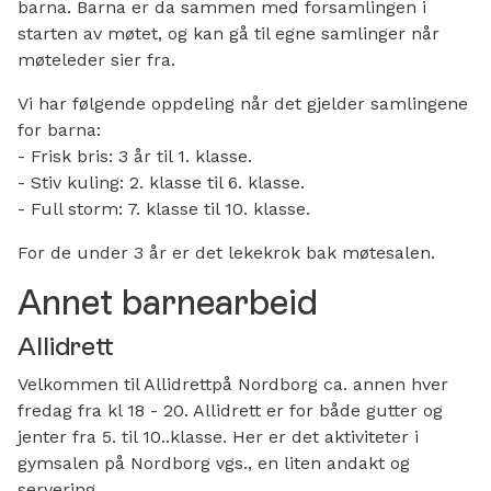
barna. Barna er da sammen med forsamlingen i
starten av møtet, og kan gå til egne samlinger når
møteleder sier fra.
Vi har følgende oppdeling når det gjelder samlingene
for barna:
- Frisk bris: 3 år til 1. klasse.
- Stiv kuling: 2. klasse til 6. klasse.
- Full storm: 7. klasse til 10. klasse.
For de under 3 år er det lekekrok bak møtesalen.
Annet barnearbeid
Allidrett
Velkommen til Allidrettpå Nordborg ca. annen hver
fredag fra kl 18 - 20. Allidrett er for både gutter og
jenter fra 5. til 10..klasse. Her er det aktiviteter i
gymsalen på Nordborg vgs., en liten andakt og
servering,