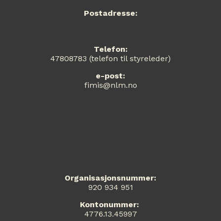
Postadresse:
Telefon:
47808783 (telefon til styreleder)
e-post:
fimis@nlm.no
Organisasjonsnummer:
920 934 951
Kontonummer:
4776.13.45997