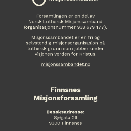
Forsamlingen er en del av
Norsk Luthersk Misjonssamband
(organisasjonsnummer 938 679 177).
Misjonssambandet er en fri og
selvstendig misjonsorganisasjon på
luthersk grunn som jobber under
visjonen Verden for Kristus.
misjonssambandet.no
Finnsnes
Misjonsforsamling
Besøksadresse:
Sjøgata 26
9300 Finnsnes