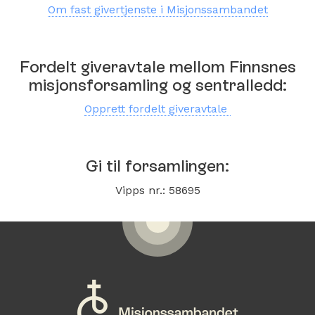
Om fast givertjenste i Misjonssambandet
Fordelt giveravtale mellom Finnsnes
misjonsforsamling og sentralledd:
Opprett fordelt giveravtale
Gi til forsamlingen:
Vipps nr.: 58695