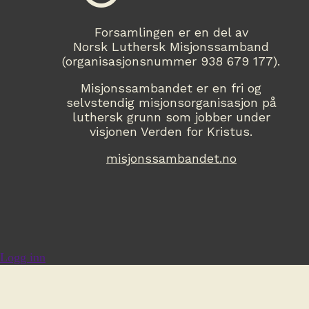
Forsamlingen er en del av
Norsk Luthersk Misjonssamband
(organisasjonsnummer 938 679 177).
Misjonssambandet er en fri og
selvstendig misjonsorganisasjon på
luthersk grunn som jobber under
visjonen Verden for Kristus.
misjonssambandet.no
Logg inn