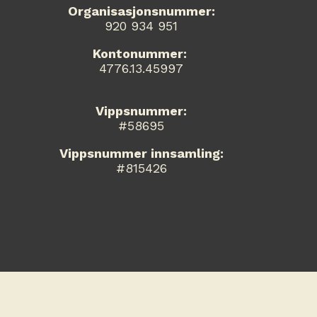
Organisasjonsnummer:
920 934 951
Kontonummer:
4776.13.45997
Vippsnummer:
#58695
Vippsnummer innsamling:
#815426