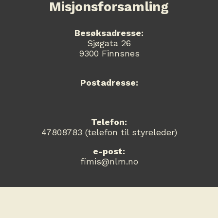
Misjonsforsamling
Besøksadresse:
Sjøgata 26
9300 Finnsnes
Postadresse:
Telefon:
47808783 (telefon til styreleder)
e-post:
fimis@nlm.no