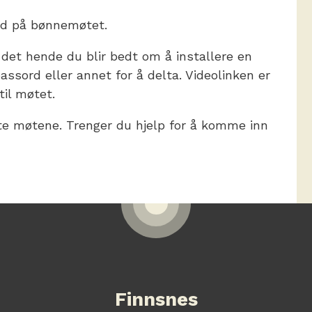
ed på bønnemøtet.
 det hende du blir bedt om å installere en
assord eller annet for å delta. Videolinken er
til møtet.
ste møtene. Trenger du hjelp for å komme inn
Finnsnes