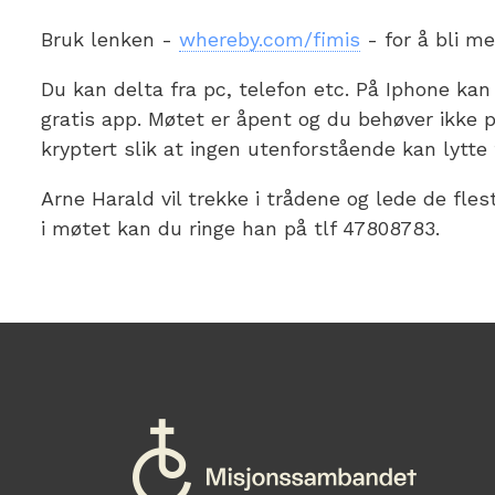
Bruk lenken -
whereby.com/fimis
- for å bli m
Du kan delta fra pc, telefon etc. På Iphone kan
gratis app. Møtet er åpent og du behøver ikke p
kryptert slik at ingen utenforstående kan lytte 
Arne Harald vil trekke i trådene og lede de fle
i møtet kan du ringe han på tlf 47808783.