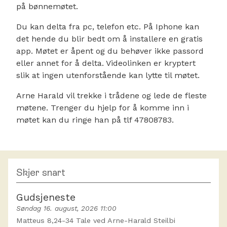
på bønnemøtet.
Du kan delta fra pc, telefon etc. På Iphone kan
det hende du blir bedt om å installere en gratis
app. Møtet er åpent og du behøver ikke passord
eller annet for å delta. Videolinken er kryptert
slik at ingen utenforstående kan lytte til møtet.
Arne Harald vil trekke i trådene og lede de fleste
møtene. Trenger du hjelp for å komme inn i
møtet kan du ringe han på tlf 47808783.
Skjer snart
Gudsjeneste
Søndag 16. august, 2026 11:00
Matteus 8,24-34 Tale ved Arne-Harald Steilbi