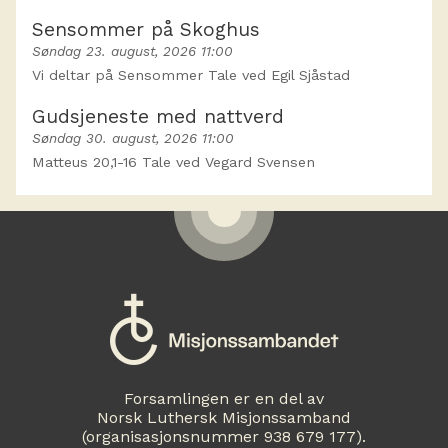
Sensommer på Skoghus
Søndag 23. august, 2026 11:00
Vi deltar på Sensommer Tale ved Egil Sjåstad
Gudsjeneste med nattverd
Søndag 30. august, 2026 11:00
Matteus 20,1-16 Tale ved Vegard Svensen
Forsamlingen er en del av
Norsk Luthersk Misjonssamband
(organisasjonsnummer 938 679 177).