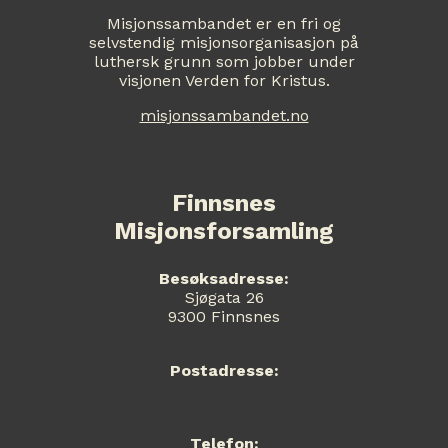
Misjonssambandet er en fri og
selvstendig misjonsorganisasjon på
luthersk grunn som jobber under
visjonen Verden for Kristus.
misjonssambandet.no
Finnsnes
Misjonsforsamling
Besøksadresse:
Sjøgata 26
9300 Finnsnes
Postadresse:
Telefon: